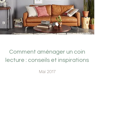
Comment aménager un coin
lecture : conseils et inspirations
Mai 2017
Le coin lecture est quelque fois un peu
négligé, il se retrouve devant la télé ou bien
alors c’est tout simplement notre lit. Pourtant,
ne rêvez-vous pas d’un endroit réellement
dédié à la lecture où vous êtes au calme, où
vous pouvez vous concentrer et vous installer
confortablement avec une bonne tasse de café